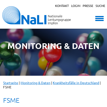
KONTAKT
LOGIN
PRESSE
SUCHE
MONITORING & DATEN
Startseite
|
Monitoring & Daten
|
Krankheitsfälle in Deutschland
|
FSME
FSME