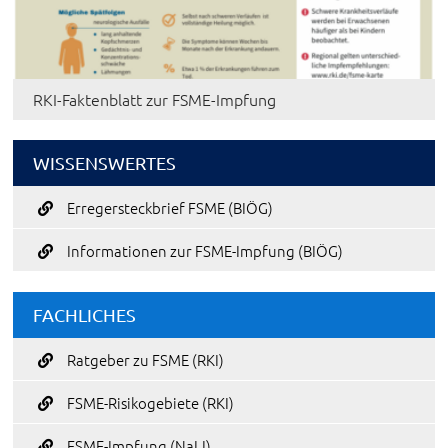
RKI-Faktenblatt zur FSME-Impfung
WISSENSWERTES
Erregersteckbrief FSME (BIÖG)
Informationen zur FSME-Impfung (BIÖG)
FACHLICHES
Ratgeber zu FSME (RKI)
FSME-Risikogebiete (RKI)
FSME-Impfung (NaLI)